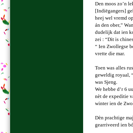
Den moos zo’n le
[Indiëgangers] ge
heej wel vremd op 
án den ober,” Wan
dudelijk dat ien 
zei : “Dit is chin
“ Ien Zwollegse b
vrette die mar.
Toen was alles rus
geweldig royaal, “
was Sjeng.
We hebbe d’r 6 uu
nèt de expeditie 
winter ien de Zwo
Dèn prachtige maj
gearriveerd ien b