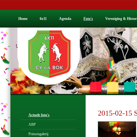
Home
6x11
Agenda
Foto's
Vereniging & Histor
2015-02-15 S
Actuele foto's
ABP
Prinsengalerij