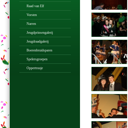
Raad van Elf
Vorsten
Narren
Jeugdprinsengalerij
Jeugdraadgalerij
Boerenbruidsparen
Spelersgroepen
Oppertruuje