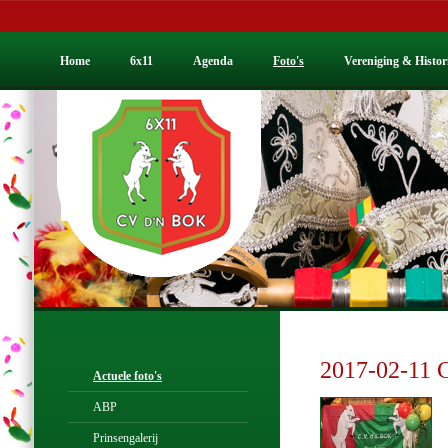
Home
6x11
Agenda
Foto's
Vereniging & Histor
2017-02-11 
Actuele foto's
ABP
Prinsengalerij