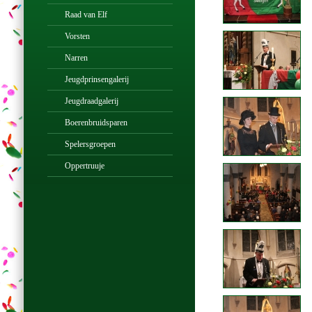
Raad van Elf
Vorsten
Narren
Jeugdprinsengalerij
Jeugdraadgalerij
Boerenbruidsparen
Spelersgroepen
Oppertruuje