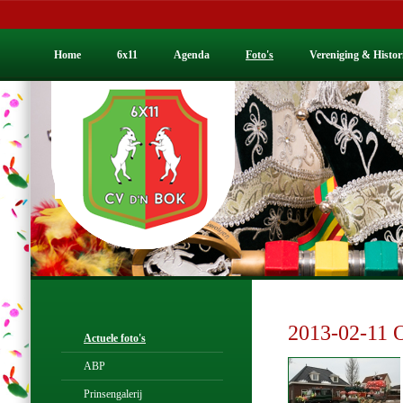
Home
6x11
Agenda
Foto's
Vereniging & Histor
2013-02-11 
Actuele foto's
ABP
Prinsengalerij