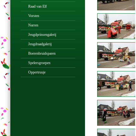
Raad van Elf
Vorsten
Narren
Jeugdprinsengalerij
Jeugdraadgalerij
Boerenbruidsparen
Spelersgroepen
Oppertruuje