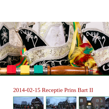
Foto's
Vereniging & Historie
Contact
2014-02-15 Receptie Prins Bart II