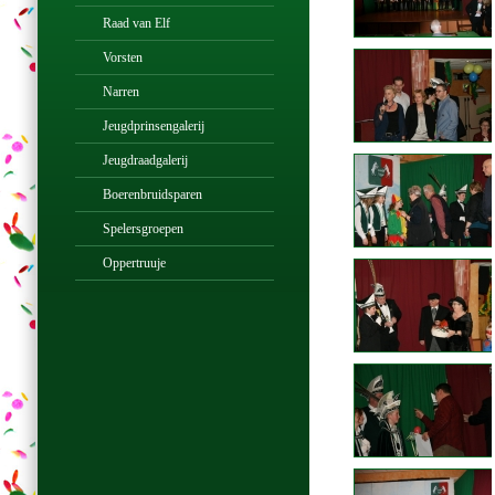
Raad van Elf
Vorsten
Narren
Jeugdprinsengalerij
Jeugdraadgalerij
Boerenbruidsparen
Spelersgroepen
Oppertruuje