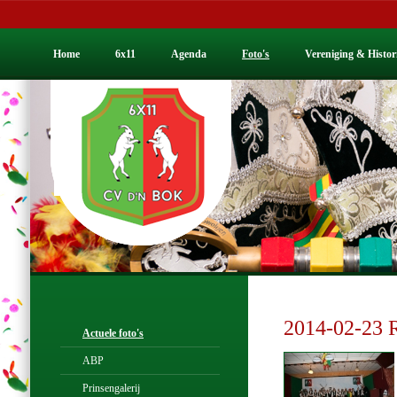
Home
6x11
Agenda
Foto's
Vereniging & Histor
2014-02-23 R
Actuele foto's
ABP
Prinsengalerij