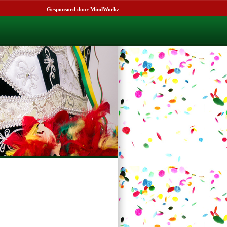
Gesponsord door MindWorkz