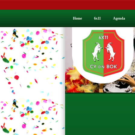
Home
6x11
Agenda