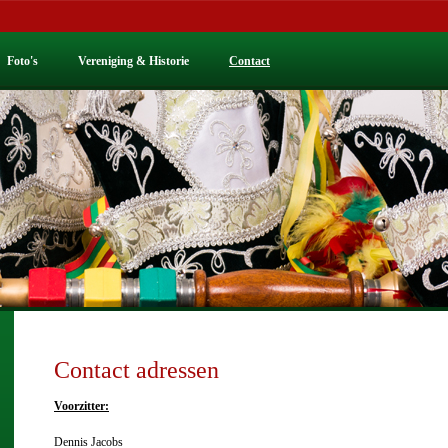
Foto's
Vereniging & Historie
Contact
Contact adressen
Voorzitter:
Dennis Jacobs