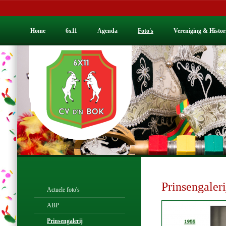
Home
6x11
Agenda
Foto's
Vereniging & Histor
Prinsengaleri
Actuele foto's
ABP
Prinsengalerij