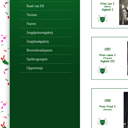
Raad van Elf
Vorsten
Narren
Jeugdprinsengalerij
Jeugdraadgalerij
Boerenbruidsparen
Spelersgroepen
Oppertruuje